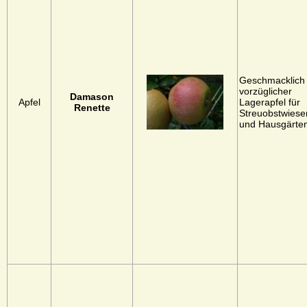
Geschmacklich
vorzüglicher
Damason
Apfel
Lagerapfel für
Renette
Streuobstwiese
und Hausgärte