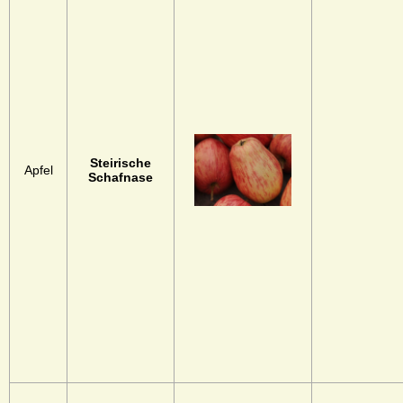
Steirische
Apfel
Schafnase