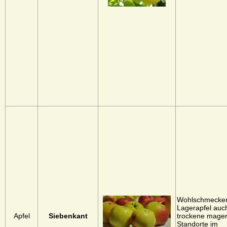
Wohlschmecke
Lagerapfel auch
Apfel
Siebenkant
trockene mage
Standorte im