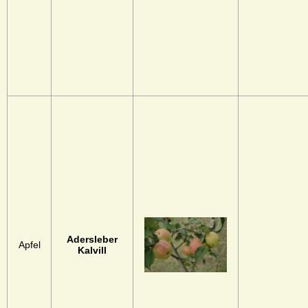
Adersleber
Apfel
Kalvill