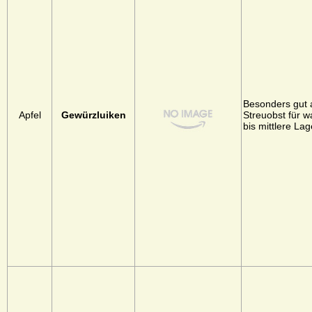
Besonders gut 
Apfel
Gewürzluiken
Streuobst für 
bis mittlere La