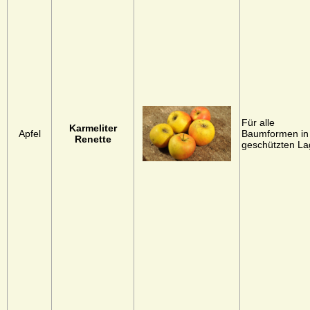
Für alle
Karmeliter
Apfel
Baumformen in
Renette
geschützten L