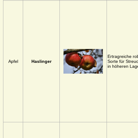
Ertragreiche ro
Apfel
Haslinger
Sorte für Streu
in höheren Lag