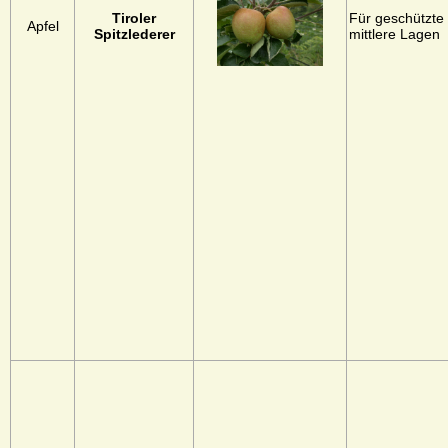
Tiroler
Für geschützte 
Apfel
Spitzlederer
mittlere Lagen