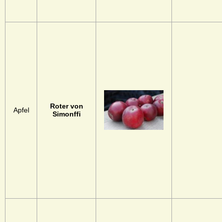
Roter von
Apfel
Simonffi