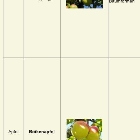
Baumformen
Apfel
Boikenapfel