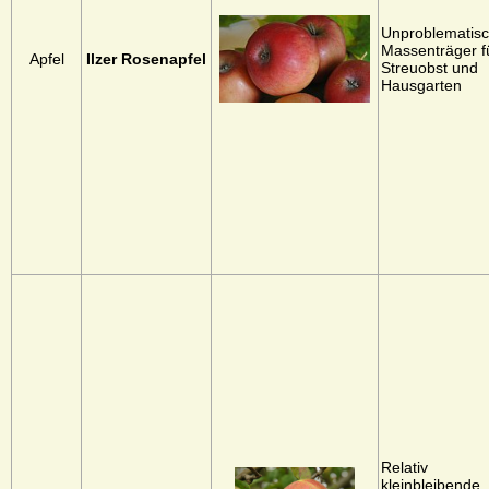
Unproblematisc
Massenträger f
Apfel
Ilzer Rosenapfel
Streuobst und
Hausgarten
Relativ
kleinbleibende