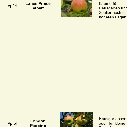
Lanes Prince
Bäume für
Apfel
Albert
Hausgärten un
Spalier auch in
höheren Lagen
Hausgartensort
London
Apfel
auch für kleine
Pepping