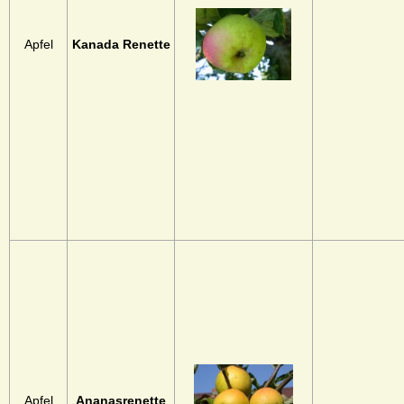
Apfel
Kanada Renette
Apfel
Ananasrenette