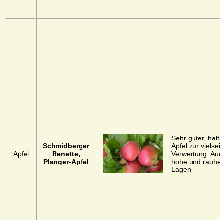
Sehr guter, hal
Schmidberger
Apfel zur vielse
Apfel
Renette,
Verwertung. Auc
Planger-Apfel
hohe und rauh
Lagen