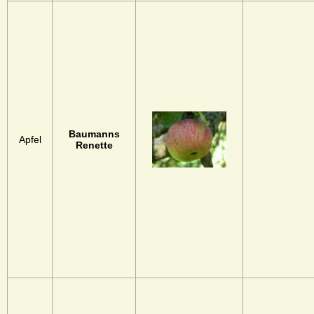
Baumanns
Apfel
Renette