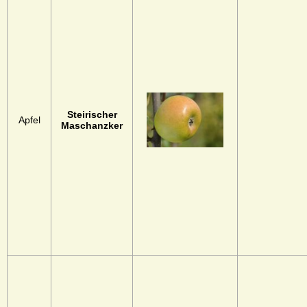
Steirischer
Apfel
Maschanzker