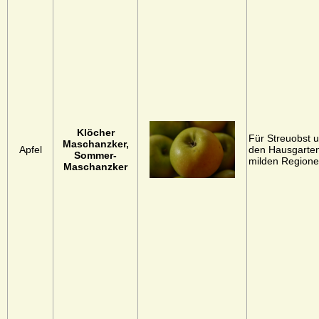
Klöcher
Für Streuobst 
Maschanzker,
Apfel
den Hausgarten
Sommer-
milden Region
Maschanzker