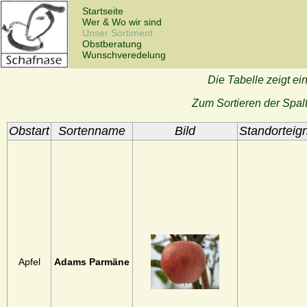
Startseite
Wer & Wo wir sind
Unser Sortiment
Obstberatung
Wunschveredelung
Die Tabelle zeigt ei
Zum Sortieren der Spalte
Obstart
Sortenname
Bild
Standorteig
Apfel
Adams Parmäne